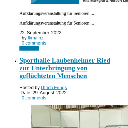
Aufklärungsveranstaltung für Senioren ...
Aufklärungsveranstaltung für Senioren ...
22. September. 2022
| by
fkmainz
|
0 comments
Read more
Sporthalle Laubenheimer Ried
zur Unterbringung von
geflüchteten Menschen
Posted by
Ulrich Frings
|
Date: 29. August. 2022
|
0 comments