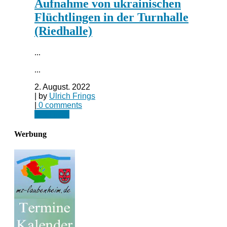
Aufnahme von ukrainischen
Flüchtlingen in der Turnhalle
(Riedhalle)
...
...
2. August. 2022
| by
Ulrich Frings
|
0 comments
Read more
Werbung