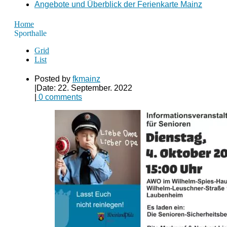
Angebote und Überblick der Ferienkarte Mainz
Home
Sporthalle
Grid
List
Posted by
fkmainz
|
Date: 22. September. 2022
|
0 comments