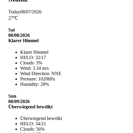
Today
08/07/2026
27℃
Sat
08/08/2026
Klarer Himmel
Klarer Himmel
HI/LO:
32/17
Clouds:
3%
Wind:
3.34 m/s
Wind Direction:
NNE
Pressure:
1020hPa
Humidity:
28%
Sun
08/09/2026
Überwiegend bewölkt
Überwiegend bewölkt
HI/LO:
34/21
Clouds:
56%