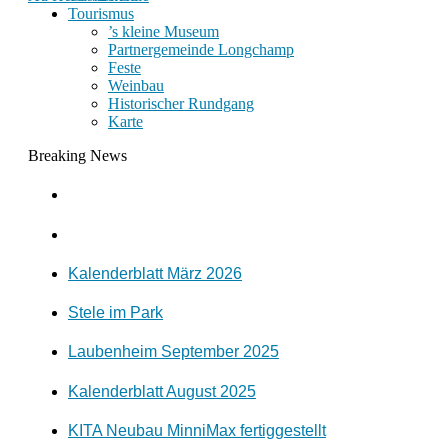
Tourismus
’s kleine Museum
Partnergemeinde Longchamp
Feste
Weinbau
Historischer Rundgang
Karte
Breaking News
Kalenderblatt März 2026
Stele im Park
Laubenheim September 2025
Kalenderblatt August 2025
KITA Neubau MinniMax fertiggestellt