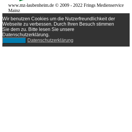
www.mz-laubenheim.de © 2009 - 2022 Frings Medienservice
Mainz
Wir benutzen Cookies um die Nutzerfreundlichkeit der
Webseite zu verbessen. Durch Ihren Besuch stimmen
Sie dem zu. Bitte lesen Sie unsere
Datenschutzerklärung.
Datenschutzerklärung
Verstanden